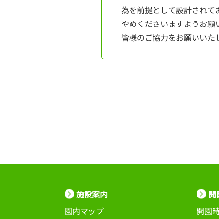
為を前提として設計されて
やめくださいますようお願
皆様のご協力をお願いいた
施設案内
開
園内マップ
開園