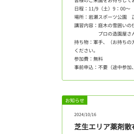
皆様のご来園をお待ちして
日程：11/9（土）9：00～
場所：岩瀬スポーツ公園 正
講習内容：庭木の雪囲いの
プロの造園屋さんが丁
持ち物：軍手、（お持ちの
ください。
参加費：無料
事前申込：不要（途中参加
お知らせ
2024/10/16
芝生エリア薬剤散