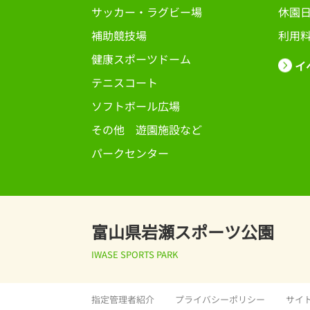
サッカー・ラグビー場
休園
補助競技場
利用
健康スポーツドーム
イ
テニスコート
ソフトボール広場
その他 遊園施設など
パークセンター
富山県岩瀬スポーツ公園
IWASE SPORTS PARK
指定管理者紹介
プライバシーポリシー
サイ