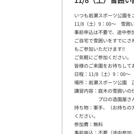
いつも岩瀬スポーツ公園を
11/8（土）9：00～ 雪
事前申込は不要で、途中参
ご自宅で雪囲いをすでにさ
もご参加いただけます‼
ご気軽にご参加ください。
皆様のご来園をお待ちして
日程：11/8（土）9：00～
場所：岩瀬スポーツ公園 正
講習内容：庭木の雪囲いの
プロの造園屋さんが丁
持ち物：軍手、（お持ちの
ください。
参加費：無料
事前申込：不要（途中参加