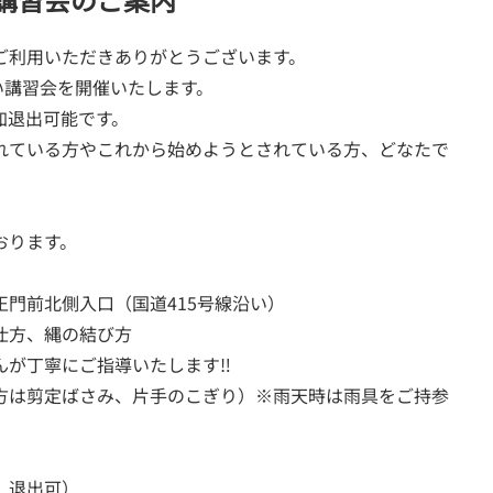
ご利用いただきありがとうございます。
囲い講習会を開催いたします。
加退出可能です。
れている方やこれから始めようとされている方、どなたで
おります。
門前北側入口（国道415号線沿い）
仕方、縄の結び方
寧にご指導いたします‼
方は剪定ばさみ、片手のこぎり）※雨天時は雨具をご持参
、退出可）