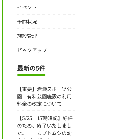
イベント
予約状況
施設管理
ピックアップ
最新の5件
【重要】岩瀬スポーツ公
園 有料公園施設の利用
料金の改定について
【5/25 17時追記】好評
のため、終了いたしまし
た。 カブトムシの幼