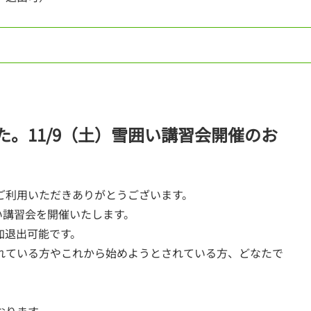
。11/9（土）雪囲い講習会開催のお
ご利用いただきありがとうございます。
囲い講習会を開催いたします。
加退出可能です。
れている方やこれから始めようとされている方、どなたで