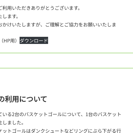
ご利用いただきありがとうございます。
たします。
おかけいたしますが、ご理解とご協力をお願いいたしま
（HP用）
ダウンロード
の利用について
ている2台のバスケットゴールについて、1台のバスケット
生しました。
ケットゴールはダンクシュートなどリングにぶら下がる行