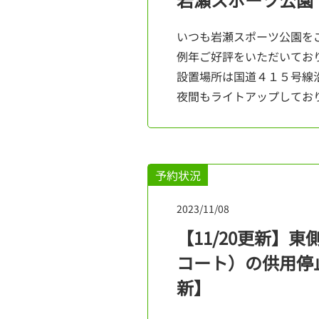
いつも岩瀬スポーツ公園を
例年ご好評をいただいてお
設置場所は国道４１５号線
夜間もライトアップしてお
予約状況
2023/11/08
【11/20更新】
コート）の供用停止
新】