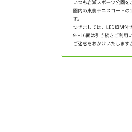
いつも岩瀬スポーツ公園を
園内の東側テニスコートの1
す。
つきましては、LED照明付
9～16面は引き続きご利用
ご迷惑をおかけいたします