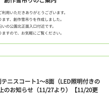
ご利用いただきありがとうございます。
ります、創作雪吊りを作成しました。
沿いの公園北正面入口付近です。
りますので、お気軽にご覧ください。
東側テニスコート1～8面（LED照明付きの
のお知らせ（11/27より）【11/20更