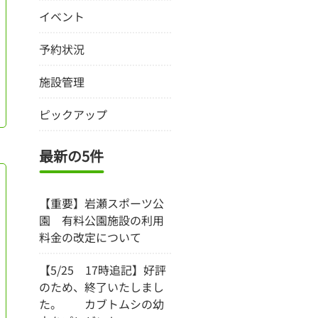
イベント
予約状況
施設管理
ピックアップ
最新の5件
【重要】岩瀬スポーツ公
園 有料公園施設の利用
料金の改定について
【5/25 17時追記】好評
のため、終了いたしまし
た。 カブトムシの幼