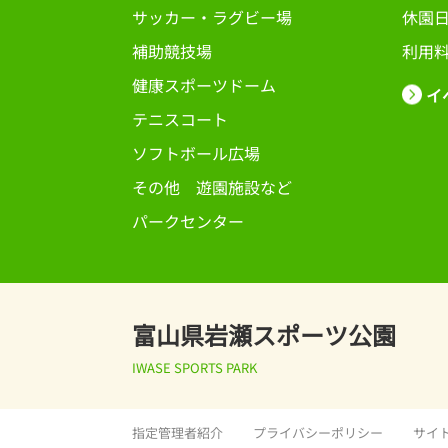
サッカー・ラグビー場
休園
補助競技場
利用
健康スポーツドーム
イ
テニスコート
ソフトボール広場
その他 遊園施設など
パークセンター
富山県岩瀬スポーツ公園
IWASE SPORTS PARK
指定管理者紹介
プライバシーポリシー
サイ