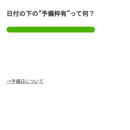
日付の下の”予備枠有”って何？
→予備日について