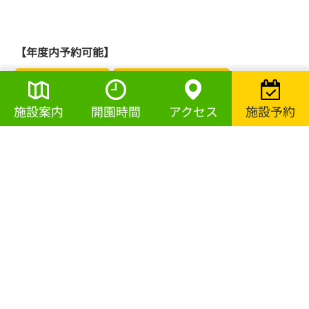
【年度内予約可能】
ソフトボール広場
サッカー・ラグビー場
施設案内
開園時間
アクセス
施設予約
補助競技場