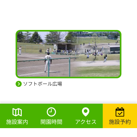
ソフトボール広場
施設案内
開園時間
アクセス
施設予約